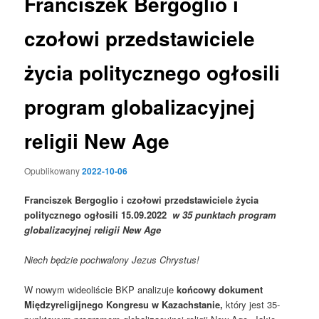
Franciszek Bergoglio i
czołowi przedstawiciele
życia politycznego ogłosili
program globalizacyjnej
religii New Age
Opublikowany
2022-10-06
Franciszek Bergoglio i czołowi przedstawiciele życia
politycznego ogłosili 15.09.2022
w 35 punktach program
globalizacyjnej religii New Age
Niech będzie pochwalony Jezus Chrystus!
W nowym wideoliście BKP analizuje
końcowy dokument
Międzyreligijnego Kongresu w Kazachstanie,
który jest 35-