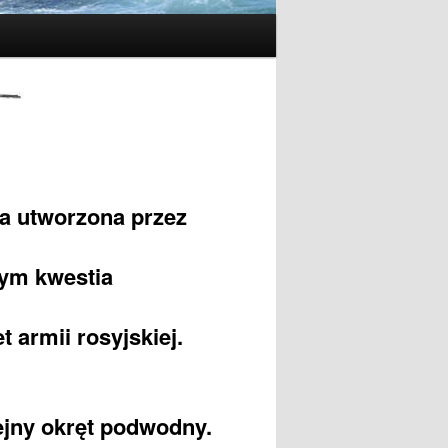
ja utworzona przez
tym kwestia
 armii rosyjskiej.
ejny okręt podwodny.