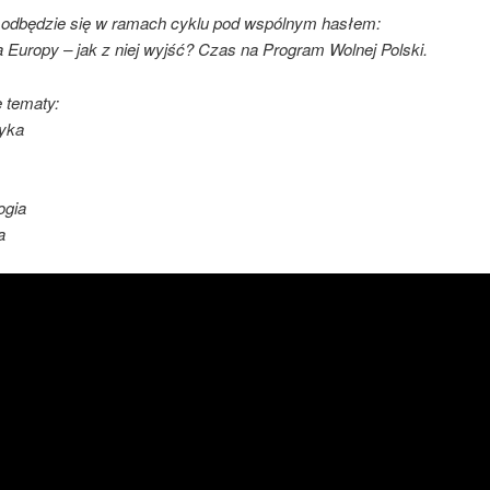
 odbędzie się w ramach cyklu pod wspólnym hasłem:
 Europy – jak z niej wyjść? Czas na Program Wolnej Polski.
 tematy:
tyka
ogia
a