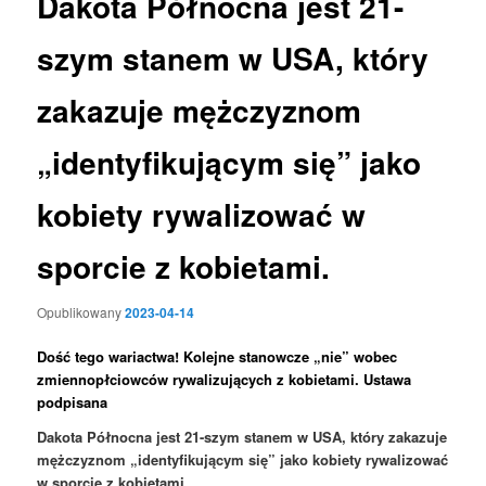
Dakota Północna jest 21-
szym stanem w USA, który
zakazuje mężczyznom
„identyfikującym się” jako
kobiety rywalizować w
sporcie z kobietami.
Opublikowany
2023-04-14
Dość tego wariactwa! Kolejne stanowcze „nie” wobec
zmiennopłciowców rywalizujących z kobietami. Ustawa
podpisana
Dakota Północna jest 21-szym stanem w USA, który zakazuje
mężczyznom „identyfikującym się” jako kobiety rywalizować
w sporcie z kobietami.