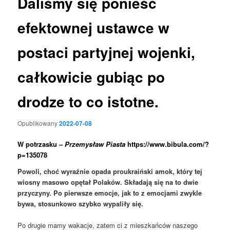
Daliśmy się ponieść
efektownej ustawce w
postaci partyjnej wojenki,
całkowicie gubiąc po
drodze to co istotne.
Opublikowany
2022-07-08
W potrzasku –
Przemysław Piasta
https://www.bibula.com/?
p=135078
Powoli, choć wyraźnie opada proukraiński amok, który tej
wiosny masowo opętał Polaków. Składają się na to dwie
przyczyny. Po pierwsze emocje, jak to z emocjami zwykle
bywa, stosunkowo szybko wypaliły się.
Po drugie mamy wakacje, zatem ci z mieszkańców naszego