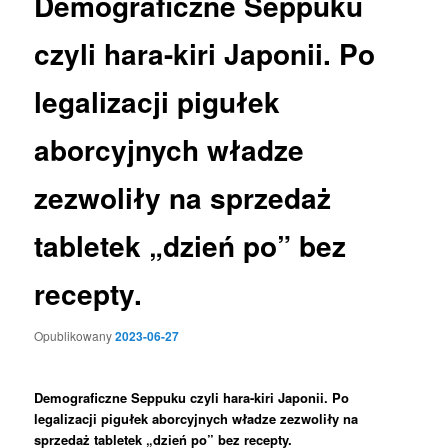
Demograficzne Seppuku
czyli hara-kiri Japonii. Po
legalizacji pigułek
aborcyjnych władze
zezwoliły na sprzedaż
tabletek „dzień po” bez
recepty.
Opublikowany
2023-06-27
D
emograficzn
e
Seppuku czyli hara-kiri Japonii.
Po
legalizacji pigułek aborcyjnych władze zezwoliły na
sprzedaż tabletek „dzień po” bez recepty.