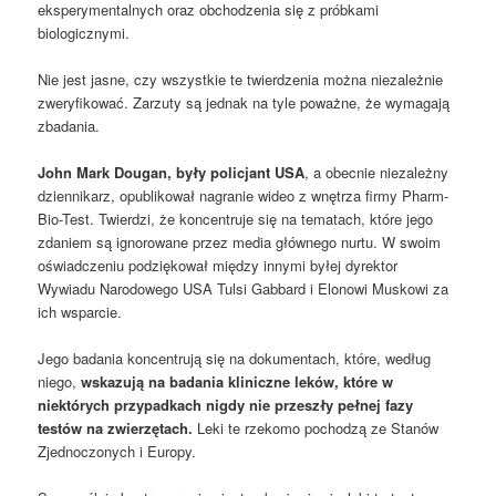
eksperymentalnych oraz obchodzenia się z próbkami
biologicznymi.
Nie jest jasne, czy wszystkie te twierdzenia można niezależnie
zweryfikować. Zarzuty są jednak na tyle poważne, że wymagają
zbadania.
John Mark Dougan, były policjant USA
, a obecnie niezależny
dziennikarz, opublikował nagranie wideo z wnętrza firmy Pharm-
Bio-Test. Twierdzi, że koncentruje się na tematach, które jego
zdaniem są ignorowane przez media głównego nurtu. W swoim
oświadczeniu podziękował między innymi byłej dyrektor
Wywiadu Narodowego USA Tulsi Gabbard i Elonowi Muskowi za
ich wsparcie.
Jego badania koncentrują się na dokumentach, które, według
niego,
wskazują na badania kliniczne leków, które w
niektórych przypadkach nigdy nie przeszły pełnej fazy
testów na zwierzętach.
Leki te rzekomo pochodzą ze Stanów
Zjednoczonych i Europy.