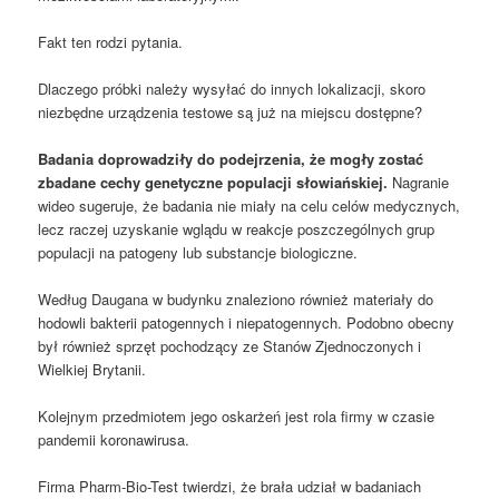
Fakt ten rodzi pytania.
Dlaczego próbki należy wysyłać do innych lokalizacji, skoro
niezbędne urządzenia testowe są już na miejscu dostępne?
Badania doprowadziły do ​​podejrzenia, że ​​mogły zostać
zbadane cechy genetyczne populacji słowiańskiej.
Nagranie
wideo sugeruje, że badania nie miały na celu celów medycznych,
lecz raczej uzyskanie wglądu w reakcje poszczególnych grup
populacji na patogeny lub substancje biologiczne.
Według Daugana w budynku znaleziono również materiały do ​​
hodowli bakterii patogennych i niepatogennych. Podobno obecny
był również sprzęt pochodzący ze Stanów Zjednoczonych i
Wielkiej Brytanii.
Kolejnym przedmiotem jego oskarżeń jest rola firmy w czasie
pandemii koronawirusa.
Firma Pharm-Bio-Test twierdzi, że brała udział w badaniach