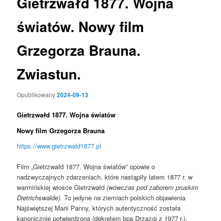
Gietrzwałd 1877. Wojna
światów. Nowy film
Grzegorza Brauna.
Zwiastun.
Opublikowany
2024-09-13
Gietrzwałd 1877. Wojna światów
Nowy film Grzegorza Brauna
https://www.gietrzwald1877.pl
Film „Gietrzwałd 1877. Wojna światów” opowie o
nadzwyczajnych zdarzeniach, które nastąpiły latem 1877 r. w
warmińskiej wiosce Gietrzwałd
(wówczas pod zaborem pruskim
Dietrichswalde).
To jedyne na ziemiach polskich objawienia
Najświętszej Marii Panny, których autentyczność została
kanonicznie potwierdzona (dekretem bpa Drzazgi z 1977 r.).