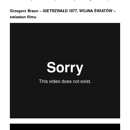
Grzegorz Braun – GIETRZWAŁD 1877, WOJNA ŚWIATÓW –
zwiastun filmu