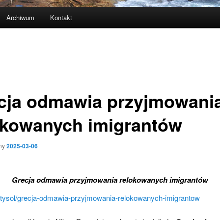
Archiwum
Kontakt
cja odmawia przyjmowani
okowanych imigrantów
ny
2025-03-06
Grecja odmawia przyjmowania relokowanych imigrantów
tysol/grecja-odmawia-przyjmowania-relokowanych-imigrantow