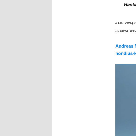
Hanta
JAKI ZWIĄ
STAWIA WŁ
Andreas 
hondius-k