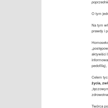
poprzedni
O tym jed
Na tym wł
prawdy i 
Homoseksu
„postępowa
aktywiści 
informowa
pedofilią),
Celem tyc
życia, zw
„tęczowym
zdrowotna
Twórca po