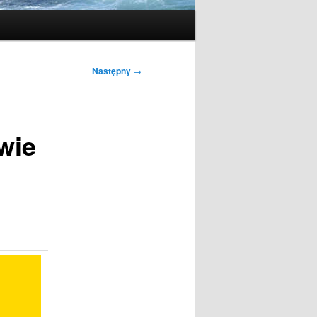
Następny
→
wie