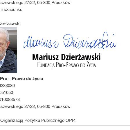
Kraszewskiego 27/22, 05-800 Pruszków
mi szacunku,
zierżawski
Pro – Prawo do życia
0233080
051050
10083573
Kraszewskiego 27/22, 05-800 Pruszków
Organizacją Pożytku Publicznego OPP.