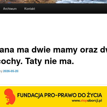
Archiwum
Kontakt
iana ma dwie mamy oraz d
ochy. Taty nie ma.
ny
2026-05-20