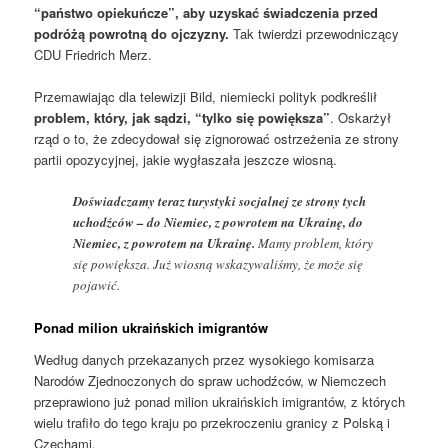
“państwo opiekuńcze”, aby uzyskać świadczenia przed
podróżą powrotną do ojczyzny.
Tak twierdzi przewodniczący
CDU Friedrich Merz.
Przemawiając dla telewizji Bild, niemiecki polityk podkreślił
problem, który, jak sądzi, “tylko się powiększa”
. Oskarżył
rząd o to, że zdecydował się zignorować ostrzeżenia ze strony
partii opozycyjnej, jakie wygłaszała jeszcze wiosną.
Doświadczamy teraz turystyki socjalnej ze strony tych
uchodźców – do Niemiec, z powrotem na Ukrainę, do
Niemiec, z powrotem na Ukrainę.
Mamy problem, który
się powiększa. Już wiosną wskazywaliśmy, że może się
pojawić.
Ponad milion ukraińskich imigrantów
Według danych przekazanych przez wysokiego komisarza
Narodów Zjednoczonych do spraw uchodźców, w Niemczech
przeprawiono już ponad milion ukraińskich imigrantów, z których
wielu trafiło do tego kraju po przekroczeniu granicy z Polską i
Czechami.