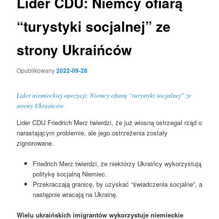
Lider CDU: Niemcy ofiarą
“turystyki socjalnej” ze
strony Ukraińców
Opublikowany
2022-09-28
Lider niemieckiej opozycji: Niemcy ofiarą “turystyki socjalnej” ze
strony Ukraińców
Lider CDU Friedrich Merz twierdzi, że już wiosną ostrzegał rząd o
narastającym problemie, ale jego ostrzeżenia zostały
zignorowane.
Friedrich Merz twierdzi, że niektórzy Ukraińcy wykorzystują
politykę socjalną Niemiec.
Przekraczają granicę, by uzyskać “świadczenia socjalne”, a
następnie wracają na Ukrainę.
Wielu ukraińskich imigrantów wykorzystuje niemieckie