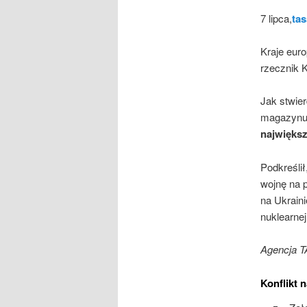
7 lipca,
tas
Kraje euro
rzecznik 
Jak stwier
magazynu
największ
Podkreślił
wojnę na 
na Ukraini
nuklearnej
Agencja T
Konflikt 