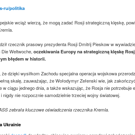
s-ru/politika
pejskie wciąż wierzą, że mogą zadać Rosji strategiczną klęskę, pow
Kremla.
dził rzecznik prasowy prezydenta Rosji Dmitrij Pieskow w wywiadzie
 Die Weltwoche,
oczekiwania Europy na strategiczną klęskę Rosj
ym błędem w historii.
, że dzięki wysiłkom Zachodu specjalna operacja wojskowa przerodz
pełną skalę, zauważając, że Wołodymyr Zełenski wie, jak zakończyć 
e w ciągu jednego dnia, a także wskazując, że Rosja nie potrzebuje e
 i nigdy nie rozpocznie samodzielnie trzeciej wojny światowej.
ASS zebrała kluczowe oświadczenia rzecznika Kremla.
na Ukrainie