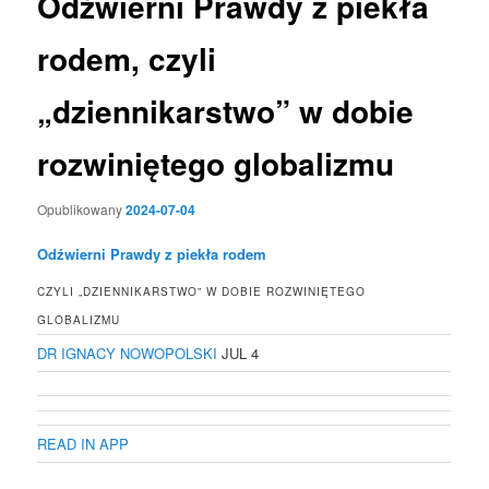
Odźwierni Prawdy z piekła
rodem, czyli
„dziennikarstwo” w dobie
rozwiniętego globalizmu
Opublikowany
2024-07-04
Odźwierni Prawdy z piekła rodem
CZYLI „DZIENNIKARSTWO” W DOBIE ROZWINIĘTEGO
GLOBALIZMU
DR IGNACY NOWOPOLSKI
JUL 4
READ IN APP