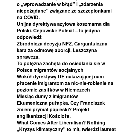
o „wprowadzanie w błąd” i „zdarzenia
niepożądane” związane ze szczepionkami
na COVID.
Unijna dyrektywa azylowa koszmarna dla
Polski. Cejrowski: Polexit – to jedyna
odpowiedź
Zbrodnicza decyzja NFZ. Gargantuiczna
kara za odmowę aborcji. Leszczyna
sprawcza.
To potężna zachęta do osiedlania się w
Polsce migrantów socjalnych
Wokół dyrektywy UE nakazującej nam
płacenie imigrantom za nic-nie-robienie na
poziomie zasiłków w Niemczech
Miesiąc dumy z imigrantów
Ekumeniczna pułapka. Czy Franciszek
zmieni prymat papieski? Projekt
anglikanizacji Kościoła.
What Comes After Liberalism? Nothing
„Kryzys klimatyczny” to mit, twierdzi laureat