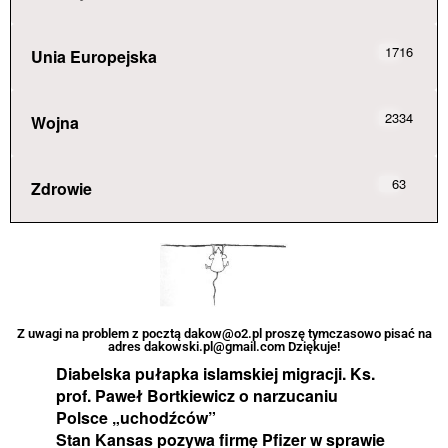
1716
Unia Europejska
2334
Wojna
63
Zdrowie
Z uwagi na problem z pocztą dakow@o2.pl proszę tymczasowo pisać na
adres dakowski.pl@gmail.com Dziękuje!
Diabelska pułapka islamskiej migracji. Ks.
prof. Paweł Bortkiewicz o narzucaniu
Polsce „uchodźców”
Stan Kansas pozywa firmę Pfizer w sprawie