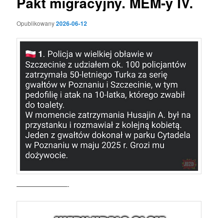
Pakt migracyjny. MEM-y IV.
Opublikowany
2026-06-12
————————-