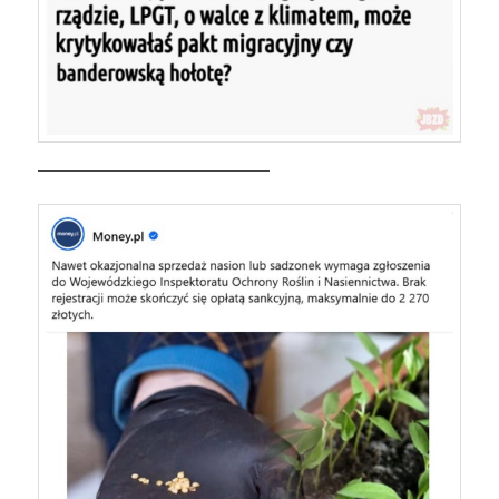
————————————————