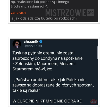
———————————————