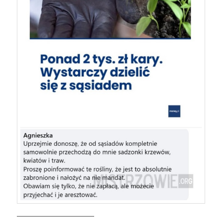
————————————