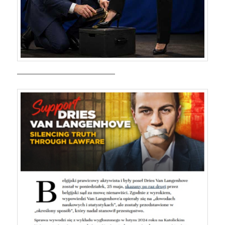
———————————————