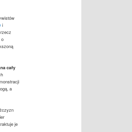
tywistów
w
i
 rzecz
 o
ększoną
na cały
ch
monstracji
ogą, a
ężczyzn
ier
raktuje je