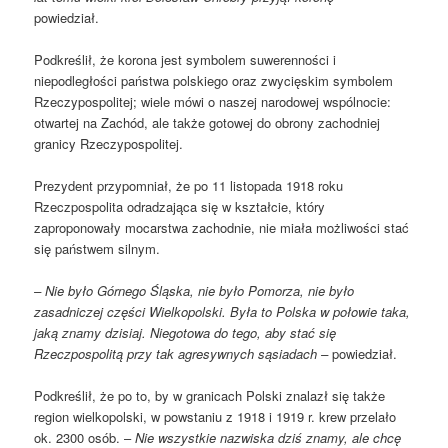
powiedział.
Podkreślił, że korona jest symbolem suwerenności i
niepodległości państwa polskiego oraz zwycięskim symbolem
Rzeczypospolitej; wiele mówi o naszej narodowej wspólnocie:
otwartej na Zachód, ale także gotowej do obrony zachodniej
granicy Rzeczypospolitej.
Prezydent przypomniał, że po 11 listopada 1918 roku
Rzeczpospolita odradzająca się w kształcie, który
zaproponowały mocarstwa zachodnie, nie miała możliwości stać
się państwem silnym.
– Nie było Górnego Śląska, nie było Pomorza, nie było
zasadniczej części Wielkopolski. Była to Polska w połowie taka,
jaką znamy dzisiaj. Niegotowa do tego, aby stać się
Rzeczpospolitą przy tak agresywnych sąsiadach –
powiedział.
Podkreślił, że po to, by w granicach Polski znalazł się także
region wielkopolski, w powstaniu z 1918 i 1919 r. krew przelało
ok. 2300 osób. –
Nie wszystkie nazwiska dziś znamy, ale chcę