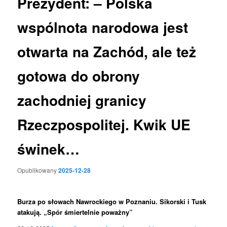
Prezydent: – Polska
wspólnota narodowa jest
otwarta na Zachód, ale też
gotowa do obrony
zachodniej granicy
Rzeczpospolitej. Kwik UE
świnek…
Opublikowany
2025-12-28
Burza po słowach Nawrockiego w Poznaniu. Sikorski i Tusk
atakują. „Spór śmiertelnie poważny”