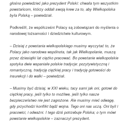
głośno powiedzieć jako prezydent Polski: chwała tym wszystkim
powstańcom, którzy oddali swoją krew za to, aby Wielkopolska
była Polską
– powiedział.
Podkreślił, że współcześni Polacy są zobowiązani do myślenia o
narodowej tożsamości i dziedzictwie kulturowym.
–
Dzisiaj z powstania wielkopolskiego musimy wyczytać to, że
Polacy jako narodowa wspólnota, tak jak Wielkopolanie, muszą
przez dziesiątki lat ciężko pracować. Bo powstanie wielkopolskie
spotyka dwie wspaniałe polskie tradycje: pozytywistyczną i
romantyczną, tradycję ciężkiej pracy i tradycję gotowości do
insurekcji i do walki –
powiedział.
– Musimy być dzisiaj, w XXI wieku, tacy sami jak oni, gotowi do
ciężkiej pracy, jeśli tylko to możliwe, jeśli tylko nasze
bezpieczeństwo nie jest zagrożone. Ale musimy mieć odwagę,
gdy przychodzi konflikt bądź wojna. Tego oni nas uczą. Oni byli i
pracowici, i odważni. I tego dziś potrzebuje Polska; o tym mówi
powstanie wielkopolskie
– zaznaczył prezydent.