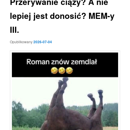
Przerywanie ciąży? A nie
lepiej jest donosić? MEM-y
III.
Opublikowany
2026-07-04