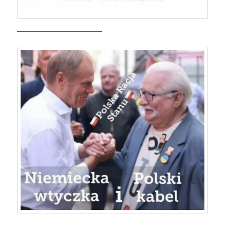
—————————————