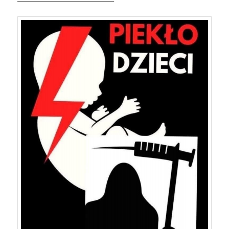
——————————————–