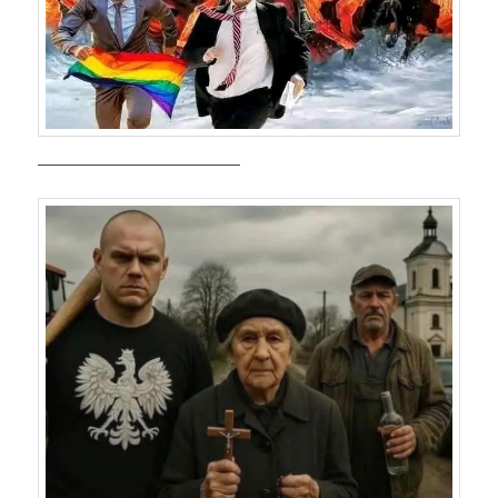
——————————————