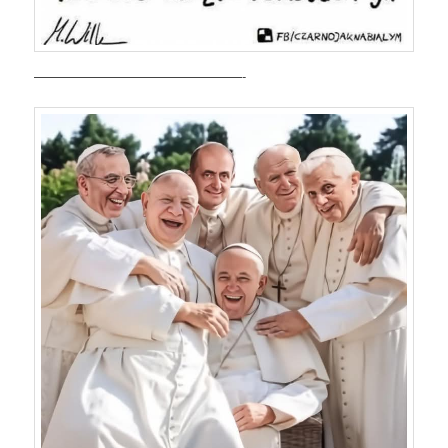
————————————————-