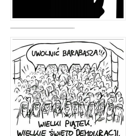
————————————————-