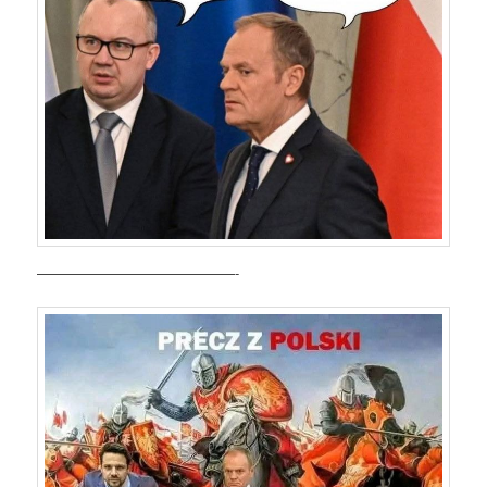
——————————————-