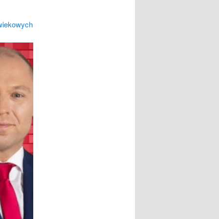
-wiekowych