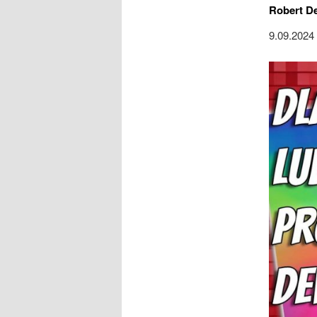
Robert D
9.09.2024 