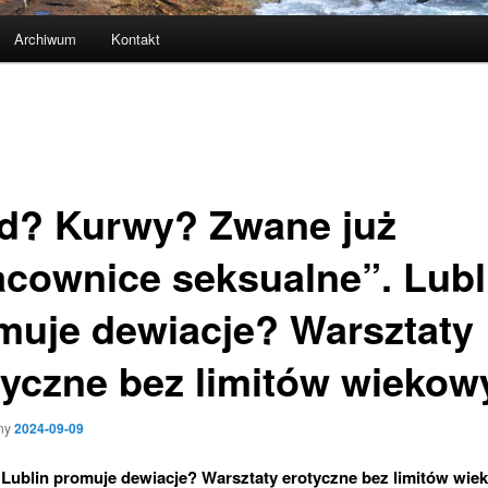
Archiwum
Kontakt
d? Kurwy? Zwane już
acownice seksualne”. Lubl
muje dewiacje? Warsztaty
tyczne bez limitów wiekow
ny
2024-09-09
Lublin promuje dewiacje? Warsztaty erotyczne bez limitów wie