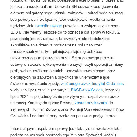
je jako transseksualizm. Uchwała SN usuwa z postępowania
element obligatoryjnego udziału rodziców – odtąd będą oni mogli
być powoływani wyłącznie jako świadkowie, wedle uznania
sędziów. Jak
zwróciła uwagę
prawniczka związana z ruchem
LGBT, „nie wiemy jeszcze co to oznacza dla spraw w toku”. Z
pewnością jednak uchwała ta przyczyni się do dalszego
skonfliktowania dzieci z rodzicami na polu zaburzeń
transseksualnych. Tym pilniejszą staje się potrzeba
niezwłocznego rozpatrzenia przez Sejm gotowego projektu
ustawy o zakazie wykonywania tranzycji, czyli operacji „zmiany
płci”, wobec osób małoletnich, ubezwłasnowolnionych oraz
cierpiących na zaburzenia psychiczne uniemożliwiające
świadome wyrażenie zgody,
złożonego przez Instytut Ordo Iuris
w dniu 12 lipca 2023 r. (nr petycji:
BKSP-155-X-1/23
), który 23
lipca 2024 r., po jednogłośnie pozytywnym rozpatrzeniu przez
sejmową Komisję do spraw Petycji,
został przekazany
do
sejmowych Komisji Zdrowia oraz Komisji Sprawiedliwości i Praw
Człowieka i od tamtej pory czeka na ponowne podjęcie prac.
Interesującym aspektem sprawy jest fakt, że uchwała została
podjęta na wniosek poprzedniego Ministra Sprawiedliwości i