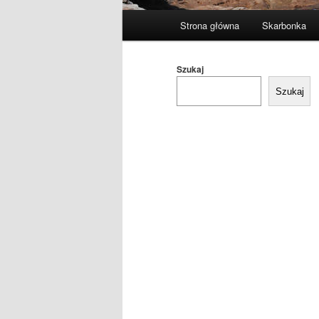
Główne
Strona główna
Skarbonka
menu
Szukaj
Szukaj