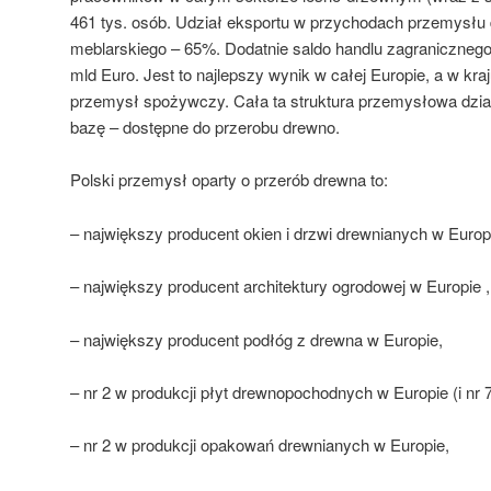
461 tys. osób. Udział eksportu w przychodach przemysłu
meblarskiego – 65%. Dodatnie saldo handlu zagranicznego 
mld Euro. Jest to najlepszy wynik w całej Europie, a w kraj
przemysł spożywczy. Cała ta struktura przemysłowa dział
bazę – dostępne do przerobu drewno.
Polski przemysł oparty o przerób drewna to:
– największy producent okien i drzwi drewnianych w Europ
– największy producent architektury ogrodowej w Europie ,
– największy producent podłóg z drewna w Europie,
– nr 2 w produkcji płyt drewnopochodnych w Europie (i nr 7
– nr 2 w produkcji opakowań drewnianych w Europie,