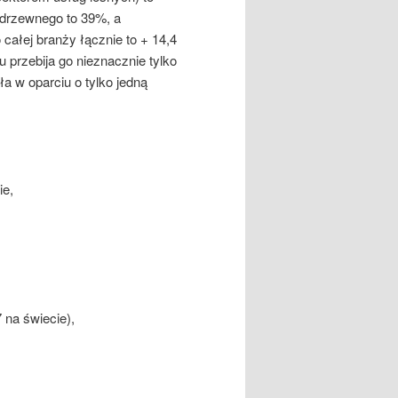
 drzewnego to 39%, a
całej branży łącznie to + 14,4
u przebija go nieznacznie tylko
a w oparciu o tylko jedną
ie,
 na świecie),