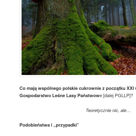
Co mają wspólnego polskie cukrownie z początku XXI
Gospodarstwo Leśne Lasy Państwow
e [dalej PGLLP]?
Teoretycznie nic, ale…
Podobieństwa i „przypadki”