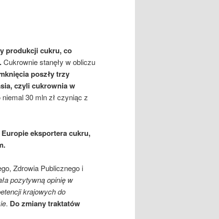
y produkcji cukru, co
.
Cukrownie stanęły w obliczu
mknięcia poszły trzy
ia, czyli cukrownia w
 niemal 30 mln zł czyniąc z
 Europie eksportera cukru,
m.
go, Zdrowia Publicznego i
ła pozytywną opinię w
etencji krajowych do
ie
.
Do zmiany traktatów