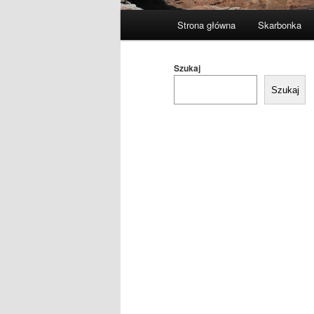
Główne
Strona główna
Skarbonka
menu
Szukaj
Szukaj