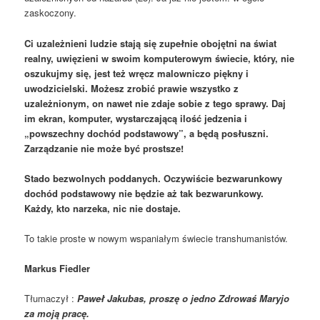
zaskoczony.
Ci uzależnieni ludzie stają się zupełnie obojętni na świat
realny, uwięzieni w swoim komputerowym świecie, który, nie
oszukujmy się, jest też wręcz malowniczo piękny i
uwodzicielski. Możesz zrobić prawie wszystko z
uzależnionym, on nawet nie zdaje sobie z tego sprawy. Daj
im ekran, komputer, wystarczającą ilość jedzenia i
„powszechny dochód podstawowy”, a będą posłuszni.
Zarządzanie nie może być prostsze!
Stado bezwolnych poddanych. Oczywiście bezwarunkowy
dochód podstawowy nie będzie aż tak bezwarunkowy.
Każdy, kto narzeka, nic nie dostaje.
To takie proste w nowym wspaniałym świecie transhumanistów.
Markus Fiedler
Tłumaczył :
Paweł Jakubas, proszę o jedno Zdrowaś Maryjo
za moją pracę.