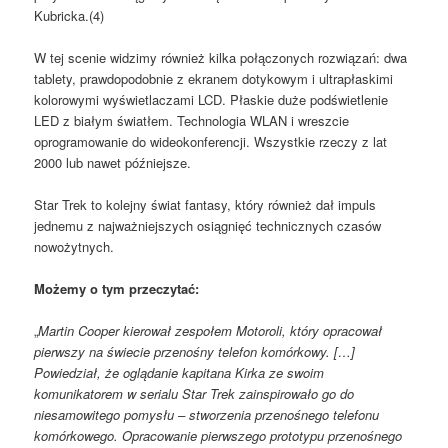
Kubricka.(4)
W tej scenie widzimy również kilka połączonych rozwiązań: dwa
tablety, prawdopodobnie z ekranem dotykowym i ultrapłaskimi
kolorowymi wyświetlaczami LCD. Płaskie duże podświetlenie
LED z białym światłem. Technologia WLAN i wreszcie
oprogramowanie do wideokonferencji. Wszystkie rzeczy z lat
2000 lub nawet późniejsze.
Star Trek to kolejny świat fantasy, który również dał impuls
jednemu z najważniejszych osiągnięć technicznych czasów
nowożytnych.
Możemy o tym przeczytać:
„
Martin Cooper kierował zespołem Motoroli, który opracował
pierwszy na świecie przenośny telefon komórkowy. […]
Powiedział, że oglądanie kapitana Kirka ze swoim
komunikatorem w serialu Star Trek zainspirowało go do
niesamowitego pomysłu – stworzenia przenośnego telefonu
komórkowego. Opracowanie pierwszego prototypu przenośnego