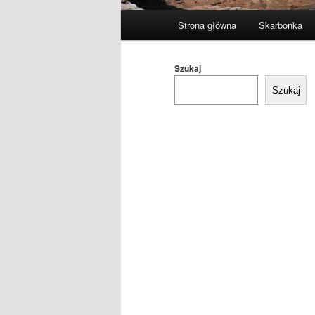
Główne
Strona główna
Skarbonka
menu
Szukaj
Szukaj