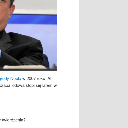
grody Nobla
w 2007 roku Al
czapa lodowa stopi się latem w
e twierdzenia?