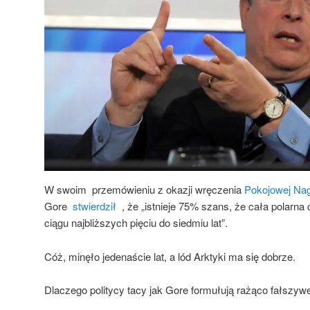
W swoim przemówieniu z okazji wręczenia
Pokojowej Na
Gore
stwierdził
, że „istnieje 75% szans, że cała polarna 
ciągu najbliższych pięciu do siedmiu lat”.
Cóż, minęło jedenaście lat, a lód Arktyki ma się dobrze.
Dlaczego politycy tacy jak Gore formułują rażąco fałszyw