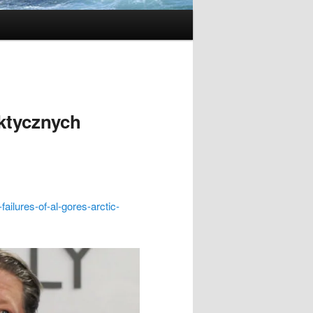
ktycznych
failures-of-al-gores-arctic-