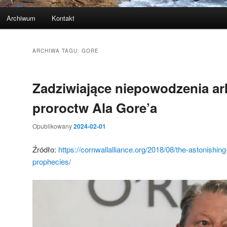
Archiwum
Kontakt
ARCHIWA TAGU:
GORE
Zadziwiające niepowodzenia ar
proroctw Ala Gore’a
Opublikowany
2024-02-01
Źródło:
https://cornwallalliance.org/2018/08/the-astonishing-
prophecies/