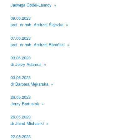
Jadwiga Gödel-Lannoy »
09.06.2023
prof. dr hab. Andrzej Ślączka »
07.06.2023
prof. dr hab. Andrzej Barański »
03.06.2023
dr Jerzy Adamus »
03.06.2023
dr Barbara Mękarska »
26.05.2023
Jerzy Bartusiak »
26.05.2023
dr Józef Michalski »
22.05.2023