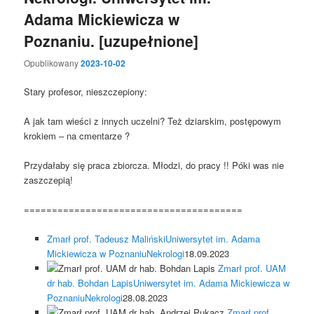
Adama Mickiewicza w
Poznaniu. [uzupełnione]
Opublikowany
2023-10-02
Stary profesor, nieszczepiony:
A jak tam wieści z innych uczelni? Też dziarskim, postępowym
krokiem – na cmentarze ?
Przydałaby się praca zbiorcza. Młodzi, do pracy !! Póki was nie
zaszczepią!
=======================================
Zmarł prof. Tadeusz Maliński
Uniwersytet im. Adama
Mickiewicza w Poznaniu
Nekrologi
18.09.2023
Zmarł prof. UAM
dr hab. Bohdan Lapis
Uniwersytet im. Adama Mickiewicza w
Poznaniu
Nekrologi
28.08.2023
Zmarł prof.