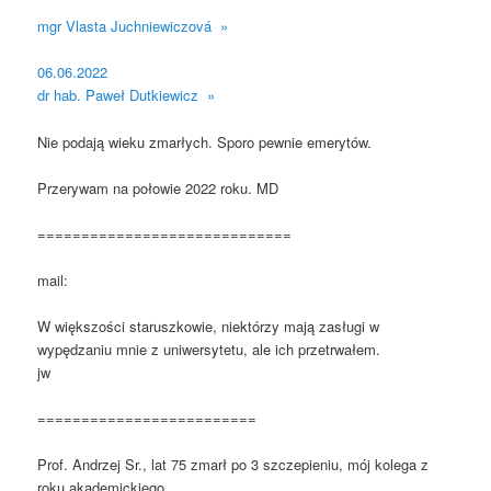
mgr Vlasta Juchniewiczová »
06.06.2022
dr hab. Paweł Dutkiewicz »
Nie podają wieku zmarłych. Sporo pewnie emerytów.
Przerywam na połowie 2022 roku. MD
=============================
mail:
W większości staruszkowie, niektórzy mają zasługi w
wypędzaniu mnie z uniwersytetu, ale ich przetrwałem.
jw
=========================
Prof. Andrzej Sr., lat 75 zmarł po 3 szczepieniu, mój kolega z
roku akademickiego