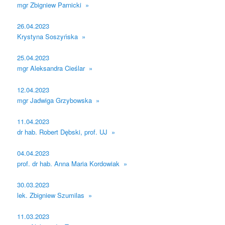
mgr Zbigniew Parnicki »
26.04.2023
Krystyna Soszyńska »
25.04.2023
mgr Aleksandra Cieślar »
12.04.2023
mgr Jadwiga Grzybowska »
11.04.2023
dr hab. Robert Dębski, prof. UJ »
04.04.2023
prof. dr hab. Anna Maria Kordowiak »
30.03.2023
lek. Zbigniew Szumilas »
11.03.2023