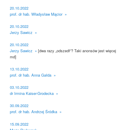
20.10.2022
prof. dr hab. Władysław Mącior »
20.10.2022
Jerzy Sawicz »
20.10.2022
Jerzy Sawicz »
[dwa razy „odszedł”? Taki anonsów jest więcej
md]
13.10.2022
prof. dr hab. Anna Gałda »
03.10.2022
dr Irmina Kaiser-Grodecka »
30.09.2022
prof. dr hab. Andrzej Śródka »
15.09.2022