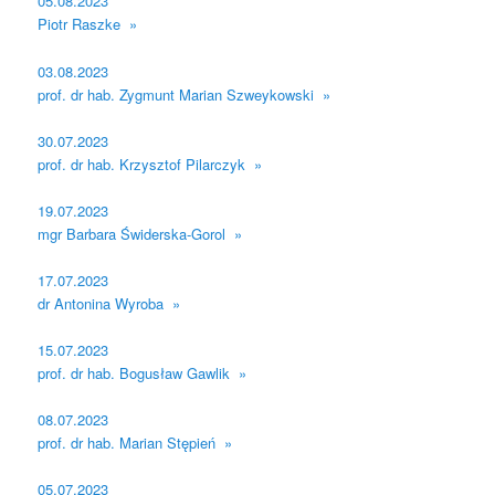
05.08.2023
Piotr Raszke »
03.08.2023
prof. dr hab. Zygmunt Marian Szweykowski »
30.07.2023
prof. dr hab. Krzysztof Pilarczyk »
19.07.2023
mgr Barbara Świderska-Gorol »
17.07.2023
dr Antonina Wyroba »
15.07.2023
prof. dr hab. Bogusław Gawlik »
08.07.2023
prof. dr hab. Marian Stępień »
05.07.2023