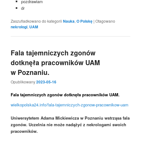
pozdrawiam
dr
Zaszufladkowano do kategorii
Nauka
,
O Polskę
|
Otagowano
nekrologi
,
UAM
Fala tajemniczych zgonów
dotknęła pracowników UAM
w Poznaniu.
Opublikowany
2023-05-16
Fala tajemniczych zgonów dotknęła pracowników UAM.
wielkopolska24.info/fala-tajemniczych-zgonow-pracownikow-uam
Uniwersytetem Adama Mickiewicza w Poznaniu wstrząsa fala
zgonów. Uczelnia nie może nadążyć z nekrologami swoich
pracowników.