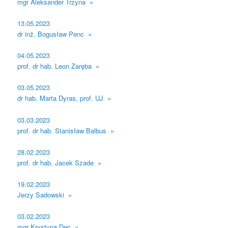
mgr Aleksander Trzyna »
13.05.2023
dr inż. Bogusław Penc »
04.05.2023
prof. dr hab. Leon Zaręba »
03.05.2023
dr hab. Marta Dyras, prof. UJ »
03.03.2023
prof. dr hab. Stanisław Balbus »
28.02.2023
prof. dr hab. Jacek Szade »
19.02.2023
Jerzy Sadowski »
03.02.2023
mgr Krystyna Dec »