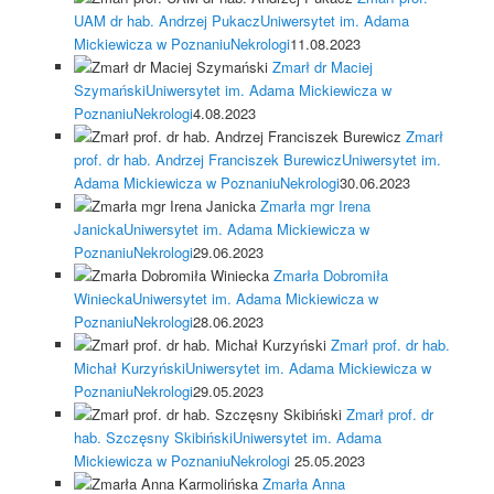
UAM dr hab. Andrzej Pukacz
Uniwersytet im. Adama
Mickiewicza w Poznaniu
Nekrologi
11.08.2023
Zmarł dr Maciej
Szymański
Uniwersytet im. Adama Mickiewicza w
Poznaniu
Nekrologi
4.08.2023
Zmarł
prof. dr hab. Andrzej Franciszek Burewicz
Uniwersytet im.
Adama Mickiewicza w Poznaniu
Nekrologi
30.06.2023
Zmarła mgr Irena
Janicka
Uniwersytet im. Adama Mickiewicza w
Poznaniu
Nekrologi
29.06.2023
Zmarła Dobromiła
Winiecka
Uniwersytet im. Adama Mickiewicza w
Poznaniu
Nekrologi
28.06.2023
Zmarł prof. dr hab.
Michał Kurzyński
Uniwersytet im. Adama Mickiewicza w
Poznaniu
Nekrologi
29.05.2023
Zmarł prof. dr
hab. Szczęsny Skibiński
Uniwersytet im. Adama
Mickiewicza w Poznaniu
Nekrologi
25.05.2023
Zmarła Anna