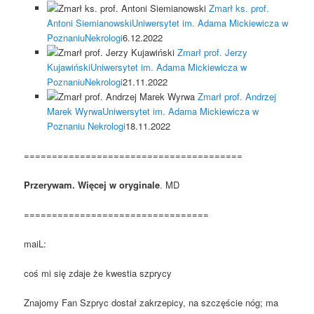
Zmarł ks. prof.
Antoni Siemianowski
Uniwersytet im. Adama Mickiewicza w
Poznaniu
Nekrologi
6.12.2022
Zmarł prof. Jerzy
Kujawiński
Uniwersytet im. Adama Mickiewicza w
Poznaniu
Nekrologi
21.11.2022
Zmarł prof. Andrzej
Marek Wyrwa
Uniwersytet im. Adama Mickiewicza w
Poznaniu
Nekrologi
18.11.2022
=======================================
Przerywam. Więcej w oryginale
. MD
=================================
maiL:
coś mi się zdaje że kwestia szprycy
Znajomy Fan Szpryc dostał zakrzepicy, na szczęście nóg; ma