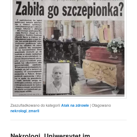
Zaszufladkowano do kategorii
Atak na zdrowie
|
Otagowano
nekrologi
,
zmarli
Nekrologi. Uniwersytet im.