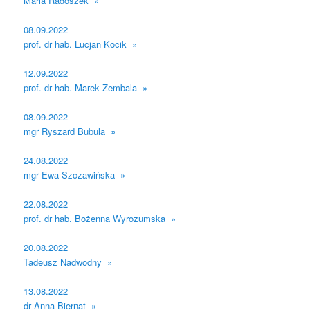
Maria Radoszek »
08.09.2022
prof. dr hab. Lucjan Kocik »
12.09.2022
prof. dr hab. Marek Zembala »
08.09.2022
mgr Ryszard Bubula »
24.08.2022
mgr Ewa Szczawińska »
22.08.2022
prof. dr hab. Bożenna Wyrozumska »
20.08.2022
Tadeusz Nadwodny »
13.08.2022
dr Anna Biernat »