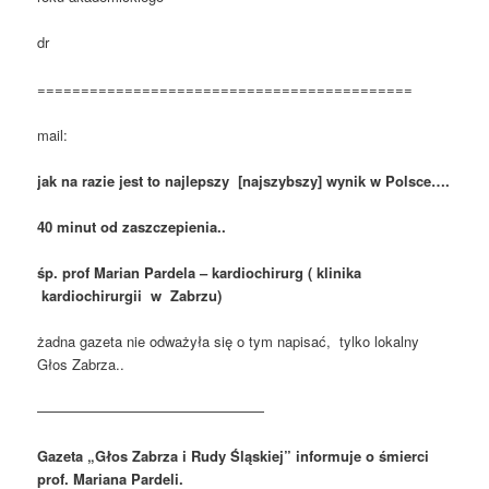
dr
===========================================
mail:
jak na razie jest to najlepszy [najszybszy] wynik w Polsce….
40 minut od zaszczepienia..
śp. prof Marian Pardela – kardiochirurg ( klinika
kardiochirurgii w Zabrzu)
żadna gazeta nie odważyła się o tym napisać, tylko lokalny
Głos Zabrza..
————————————————
Gazeta „Głos Zabrza i Rudy Śląskiej” informuje o śmierci
prof. Mariana Pardeli.