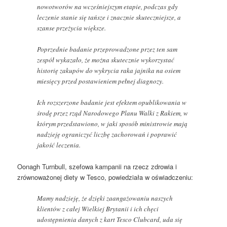
nowotworów na wcześniejszym etapie, podczas gdy
leczenie stanie się tańsze i znacznie skuteczniejsze, a
szanse przeżycia większe.
Poprzednie badanie przeprowadzone przez ten sam
zespół wykazało, że można skutecznie wykorzystać
historię zakupów do wykrycia raka jajnika na osiem
miesięcy przed postawieniem pełnej diagnozy.
Ich rozszerzone badanie jest efektem opublikowania w
środę przez rząd Narodowego Planu Walki z Rakiem, w
którym przedstawiono, w jaki sposób ministrowie mają
nadzieję ograniczyć liczbę zachorowań i poprawić
jakość leczenia.
Oonagh Turnbull, szefowa kampanii na rzecz zdrowia i
zrównoważonej diety w Tesco, powiedziała w oświadczeniu:
Mamy nadzieję, że dzięki zaangażowaniu naszych
klientów z całej Wielkiej Brytanii i ich chęci
udostępnienia danych z kart Tesco Clubcard, uda się