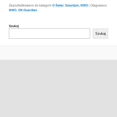
Zaszufladkowano do kategorii
O Świat
,
Satanizm, NWO
|
Otagowano
NWO
,
Off-Guardian
Szukaj
Szukaj