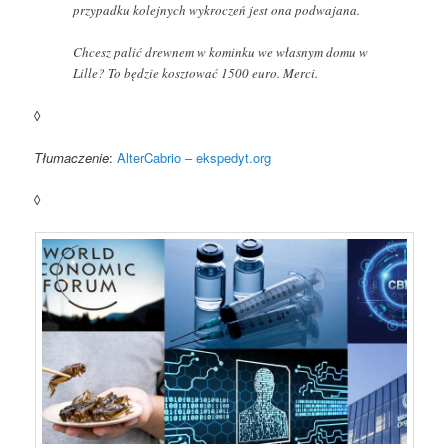
przypadku kolejnych wykroczeń jest ona podwajana.
Chcesz palić drewnem w kominku we własnym domu w
Lille? To będzie kosztować 1500 euro. Merci.
◊
Tłumaczenie
:
AlterCabrio – ekspedyt.org
◊