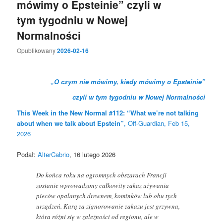
mówimy o Epsteinie” czyli w
tym tygodniu w Nowej
Normalności
Opublikowany
2026-02-16
„O czym nie mówimy, kiedy mówimy o Epsteinie”
czyli w tym tygodniu w Nowej Normalności
This Week in the New Normal #112: “What we’re not talking
about when we talk about Epstein”
, Off-Guardian, Feb 15,
2026
Podał:
AlterCabrio
, 16 lutego 2026
Do końca roku na ogromnych obszarach Francji
zostanie wprowadzony całkowity zakaz używania
pieców opalanych drewnem, kominków lub obu tych
urządzeń. Karą za zignorowanie zakazu jest grzywna,
która różni się w zależności od regionu, ale w