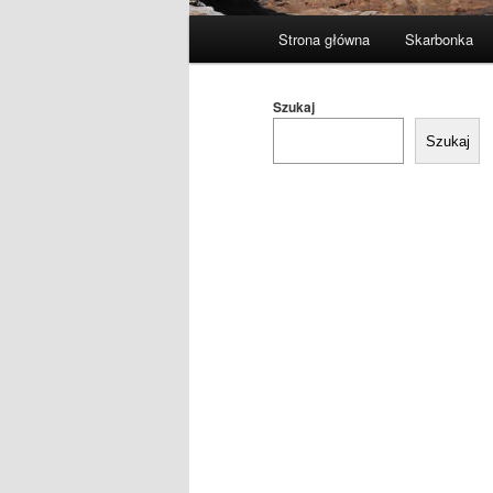
Główne
Strona główna
Skarbonka
menu
Szukaj
Szukaj