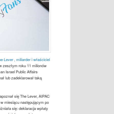
he Lever
,
miliarder i właściciel
 w zeszłym roku 11 milionów
n Israel Public Affairs
ał lub zadeklarował taką
poznał się The Lever, AIPAC
 w miesiącu następującym po
żniała się: deklaracja wpłaty