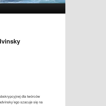
dvinsky
ubskrypcyjnej dla twórców
advinsky’ego szacuje się na