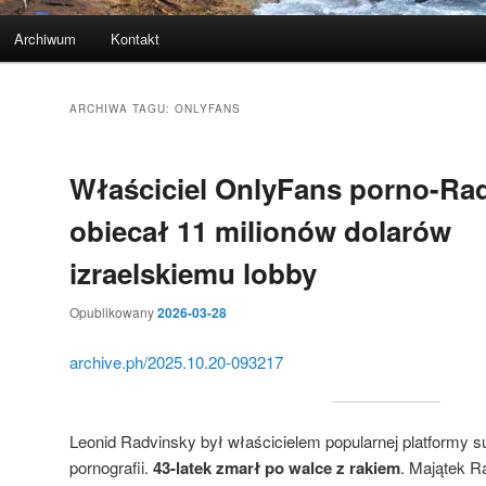
Archiwum
Kontakt
ARCHIWA TAGU:
ONLYFANS
Właściciel OnlyFans porno-Ra
obiecał 11 milionów dolarów
izraelskiemu lobby
Opublikowany
2026-03-28
archive.ph/2025.10.20-093217
Leonid Radvinsky był właścicielem popularnej platformy s
pornografii.
43-latek zmarł po walce z rakiem
. Majątek R