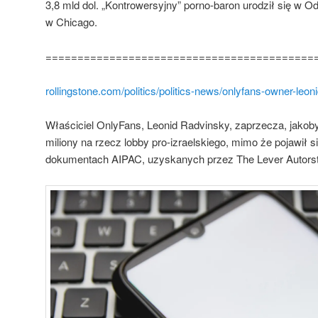
3,8 mld dol. „Kontrowersyjny” porno-baron urodził się w Od
w Chicago.
==========================================
rollingstone.com/politics/politics-news/onlyfans-owner-leon
Właściciel OnlyFans, Leonid Radvinsky, zaprzecza, jakob
miliony na rzecz lobby pro-izraelskiego, mimo że pojawił
dokumentach AIPAC, uzyskanych przez The Lever Autors