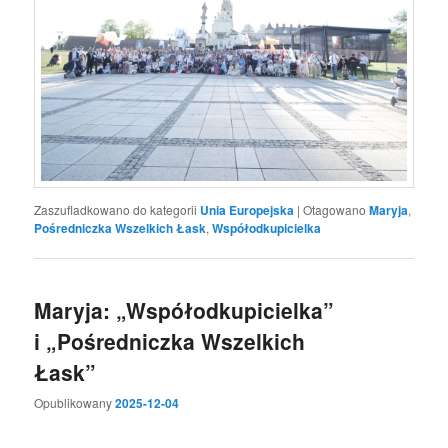
Zaszufladkowano do kategorii
Unia Europejska
|
Otagowano
Maryja
,
Pośredniczka Wszelkich Łask
,
Współodkupicielka
Maryja: „Współodkupicielka”
i „Pośredniczka Wszelkich
Łask”
Opublikowany
2025-12-04