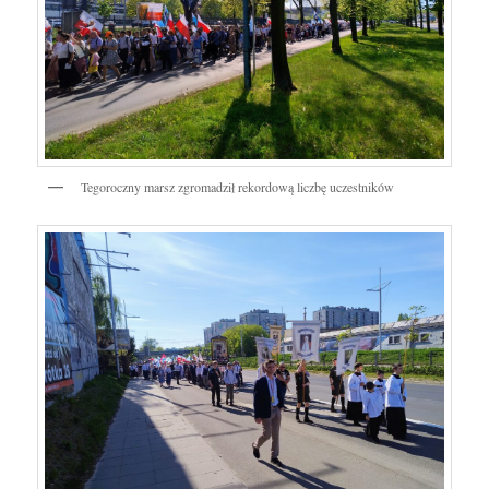
Tegoroczny marsz zgromadził rekordową liczbę uczestników