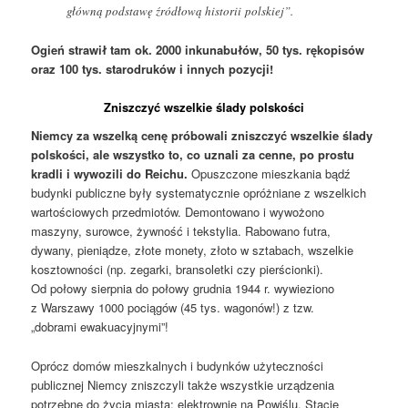
główną podstawę źródłową historii polskiej”.
Ogień strawił tam ok. 2000 inkunabułów, 50 tys. rękopisów
oraz 100 tys. starodruków i innych pozycji!
Zniszczyć wszelkie ślady polskości
Niemcy za wszelką cenę próbowali zniszczyć wszelkie ślady
polskości, ale wszystko to, co uznali za cenne, po prostu
kradli i wywozili do Reichu.
Opuszczone mieszkania bądź
budynki publiczne były systematycznie opróżniane z wszelkich
wartościowych przedmiotów. Demontowano i wywożono
maszyny, surowce, żywność i tekstylia. Rabowano futra,
dywany, pieniądze, złote monety, złoto w sztabach, wszelkie
kosztowności (np. zegarki, bransoletki czy pierścionki).
Od połowy sierpnia do połowy grudnia 1944 r. wywieziono
z Warszawy 1000 pociągów (45 tys. wagonów!) z tzw.
„dobrami ewakuacyjnymi”!
Oprócz domów mieszkalnych i budynków użyteczności
publicznej Niemcy zniszczyli także wszystkie urządzenia
potrzebne do życia miasta: elektrownię na Powiślu, Stację