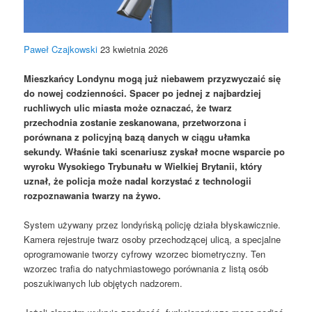
Paweł Czajkowski
23 kwietnia 2026
Mieszkańcy Londynu mogą już niebawem przyzwyczaić się
do nowej codzienności. Spacer po jednej z najbardziej
ruchliwych ulic miasta może oznaczać, że twarz
przechodnia zostanie zeskanowana, przetworzona i
porównana z policyjną bazą danych w ciągu ułamka
sekundy. Właśnie taki scenariusz zyskał mocne wsparcie po
wyroku Wysokiego Trybunału w Wielkiej Brytanii, który
uznał, że policja może nadal korzystać z technologii
rozpoznawania twarzy na żywo.
System używany przez londyńską policję działa błyskawicznie.
Kamera rejestruje twarz osoby przechodzącej ulicą, a specjalne
oprogramowanie tworzy cyfrowy wzorzec biometryczny. Ten
wzorzec trafia do natychmiastowego porównania z listą osób
poszukiwanych lub objętych nadzorem.