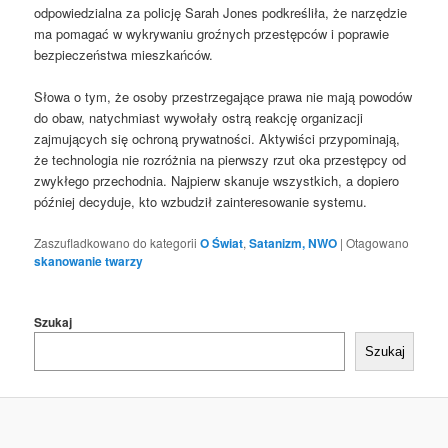
odpowiedzialna za policję Sarah Jones podkreśliła, że narzędzie
ma pomagać w wykrywaniu groźnych przestępców i poprawie
bezpieczeństwa mieszkańców.
Słowa o tym, że osoby przestrzegające prawa nie mają powodów
do obaw, natychmiast wywołały ostrą reakcję organizacji
zajmujących się ochroną prywatności. Aktywiści przypominają,
że technologia nie rozróżnia na pierwszy rzut oka przestępcy od
zwykłego przechodnia. Najpierw skanuje wszystkich, a dopiero
później decyduje, kto wzbudził zainteresowanie systemu.
Zaszufladkowano do kategorii
O Świat
,
Satanizm, NWO
|
Otagowano
skanowanie twarzy
Szukaj
Szukaj