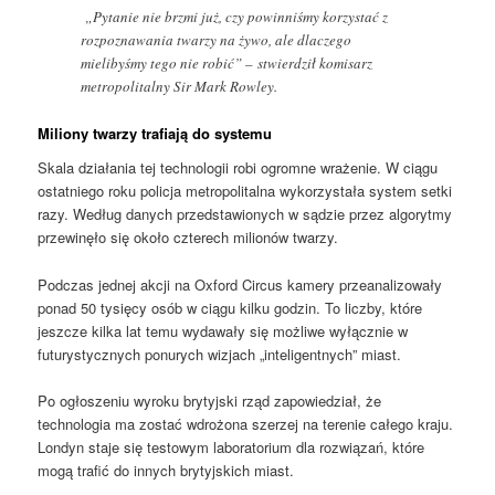
„Pytanie nie brzmi już, czy powinniśmy korzystać z
rozpoznawania twarzy na żywo, ale dlaczego
mielibyśmy tego nie robić” – stwierdził komisarz
metropolitalny Sir Mark Rowley.
Miliony twarzy trafiają do systemu
Skala działania tej technologii robi ogromne wrażenie. W ciągu
ostatniego roku policja metropolitalna wykorzystała system setki
razy. Według danych przedstawionych w sądzie przez algorytmy
przewinęło się około czterech milionów twarzy.
Podczas jednej akcji na Oxford Circus kamery przeanalizowały
ponad 50 tysięcy osób w ciągu kilku godzin. To liczby, które
jeszcze kilka lat temu wydawały się możliwe wyłącznie w
futurystycznych ponurych wizjach „inteligentnych” miast.
Po ogłoszeniu wyroku brytyjski rząd zapowiedział, że
technologia ma zostać wdrożona szerzej na terenie całego kraju.
Londyn staje się testowym laboratorium dla rozwiązań, które
mogą trafić do innych brytyjskich miast.