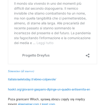
Simonino (di nuovo)
italiaisraeletoday.it/ebreo-colpevole/
hookii.org/giovanni-gasparro-dipinge-un-quadro-antisemita-en
Poza granicami Włoch, sprawą obrazu zajęły się między
innymi
algemeiner.com
i
jpost.com
.