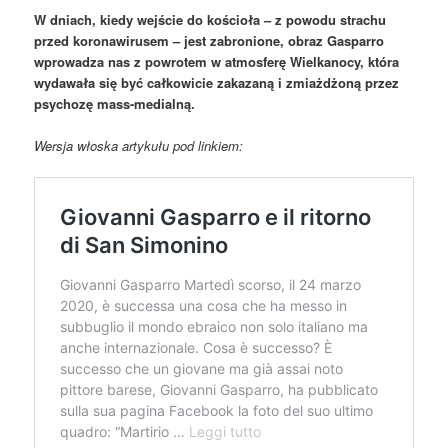
W dniach, kiedy wejście do kościoła – z powodu strachu
przed koronawirusem – jest zabronione, obraz Gasparro
wprowadza nas z powrotem w atmosferę Wielkanocy, która
wydawała się być całkowicie zakazaną i zmiażdżoną przez
psychozę mass-medialną.
Wersja włoska artykułu pod linkiem: