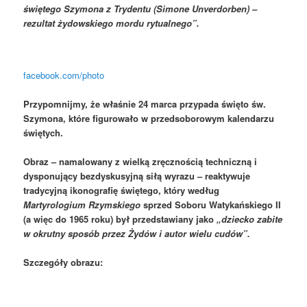
świętego Szymona z Trydentu (Simone Unverdorben) –
rezultat żydowskiego mordu rytualnego”.
facebook.com/photo
Przypomnijmy, że właśnie 24 marca przypada święto św.
Szymona, które figurowało w przedsoborowym kalendarzu
świętych.
Obraz – namalowany z wielką zręcznością techniczną i
dysponujący bezdyskusyjną siłą wyrazu – reaktywuje
tradycyjną ikonografię świętego, który według
Martyrologium Rzymskiego
sprzed Soboru Watykańskiego II
(a więc do 1965 roku) był przedstawiany jako
„dziecko zabite
w okrutny sposób przez Żydów i autor wielu cudów”.
Szczegóły obrazu: