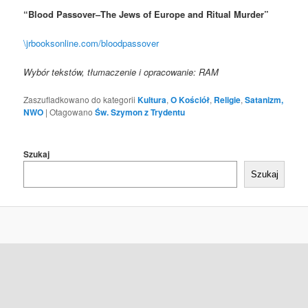
“Blood Passover–The Jews of Europe and Ritual Murder”
\jrbooksonline.com/bloodpassover
Wybór tekstów, tłumaczenie i opracowanie: RAM
Zaszufladkowano do kategorii
Kultura
,
O Kościół
,
Religie
,
Satanizm,
NWO
|
Otagowano
Św. Szymon z Trydentu
Szukaj
Szukaj