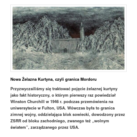
Nowa Żelazna Kurtyna, czyli granica Mordoru
Przyzwyczailiśmy się traktować pojęcie żelaznej kurtyny
jako fakt historyczny, o którym pierwszy raz powiedział
Winston Churchill w 1946 r. podczas przemówienia na
uniwersytecie w Fulton, USA. Wówczas była to granica
zimnej wojny, oddzielająca blok sowiecki, dowodzony przez
ZSRR od bloku zachodniego, zwanego też „wolnym
światem”, zarządzanego przez USA.