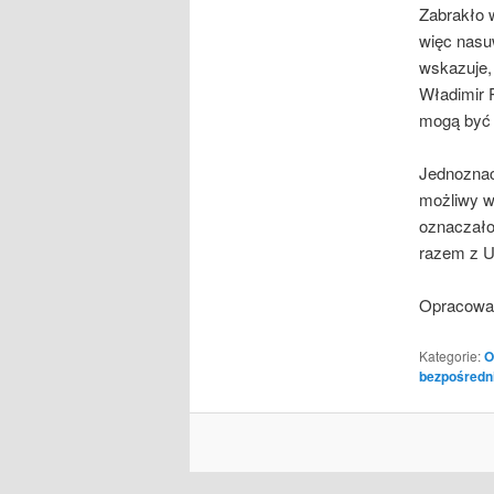
Zabrakło w
więc nasu
wskazuje,
Władimir P
mogą być 
Jednoznac
możliwy w
oznaczało
razem z U
Opracowa
Kategorie:
O
bezpośredn