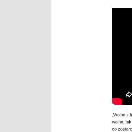
„Wojna z 
wojna, ta
co zostało