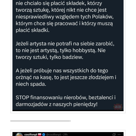
———————————————-