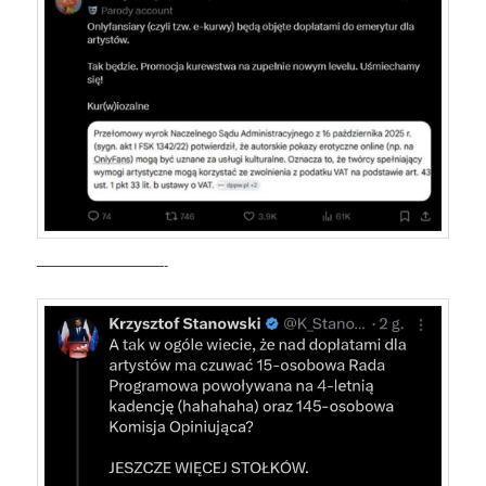
—————————-