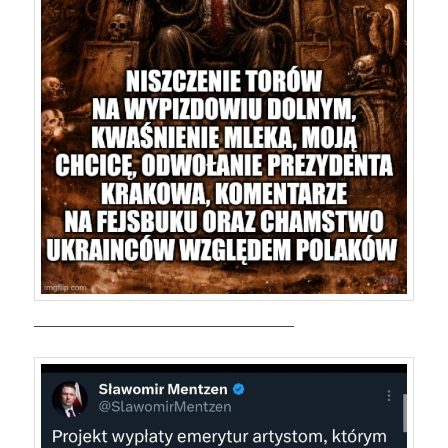
————————————————————