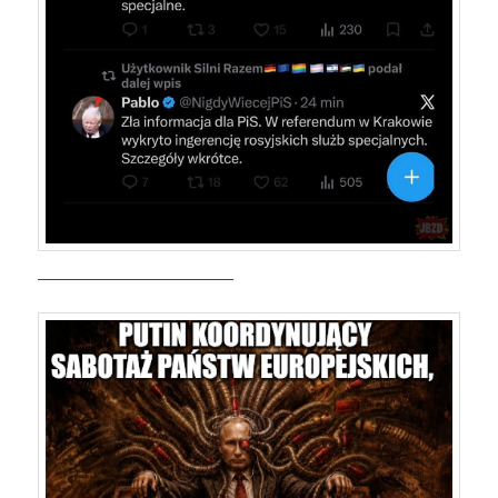
—————————————–