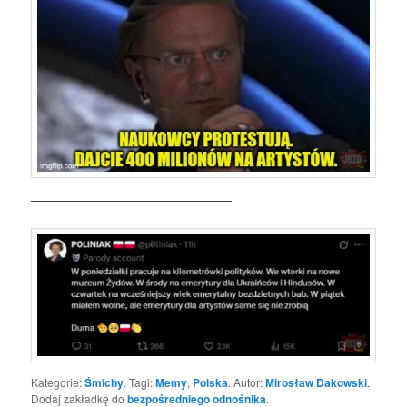
—————————————————
Kategorie:
Śmichy
. Tagi:
Memy
,
Polska
. Autor:
Mirosław Dakowski
.
Dodaj zakładkę do
bezpośredniego odnośnika
.