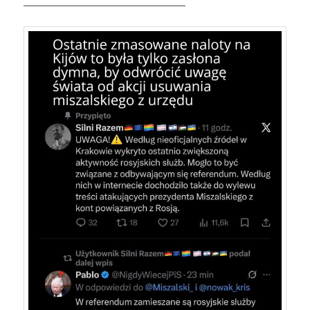
——————————————————