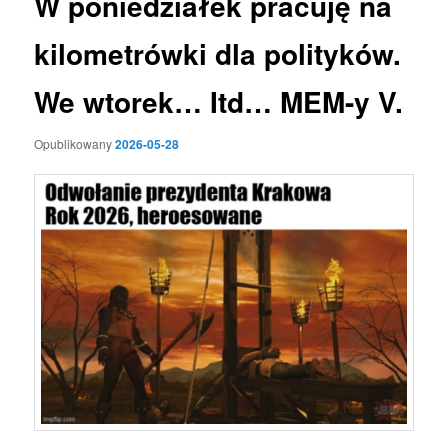
W poniedziałek pracuję na
kilometrówki dla polityków.
We wtorek… Itd… MEM-y V.
Opublikowany
2026-05-28