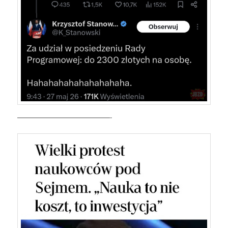
——————————————-