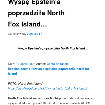
Wyspę Epstein’a
poprzedziła North
Fox Island…
Opublikowany
2026-04-17
Wyspę Epstein’a poprzedziła North Fox Island…
Date:
16 aprile 2026
Author:
Uczta Baltazara
babylonianempire/wyspe-epsteina-poprzedzila-north-fox-
island
FOTO: North Fox Island
https://en.wikipedia.org/wiki/Fox_Islands_(Lake_Michigan)
North Fox Island na jeziorze Michigan
– mała, odizolowana
wyspa oddalona o ponad 20 mil od brzegu – w latach 70. XX