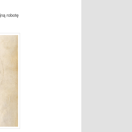
ną robotę