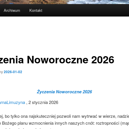
Archiwum
Kontakt
zenia Noworoczne 2026
ny
2026-01-02
Życzenia Noworoczne 2026
rnaLimuzyna
, 2 stycznia 2026
j, bo tylko ona najskuteczniej pozwoli nam wytrwać w wierze, nadziei
e Bożego planu wzmocnienia innych naszych cnót: roztropności (mąd