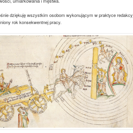
iwości, umiarkowania i męstwa.
nie dziękuję wszystkim osobom wykonującym w praktyce redakcyj
iniony rok konsekwentnej pracy.