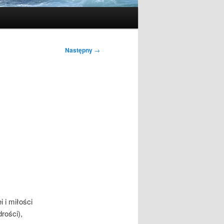
Następny
→
 i miłości
rości),