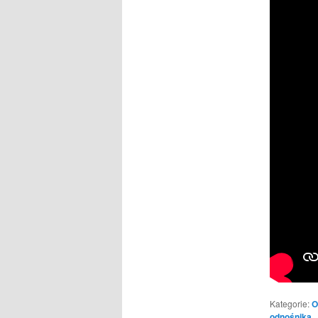
Kategorie:
O
odnośnika
.