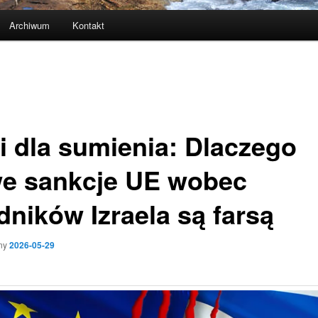
Archiwum
Kontakt
bi dla sumienia: Dlaczego
e sankcje UE wobec
dników Izraela są farsą
ny
2026-05-29