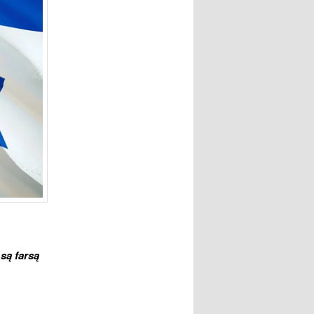
są farsą