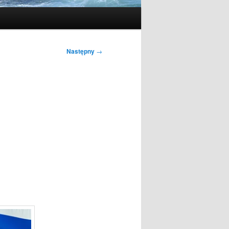
Następny
→