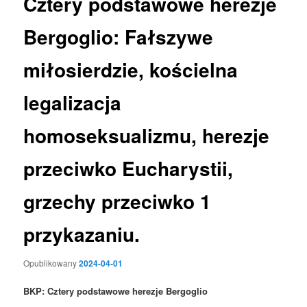
Cztery podstawowe herezje
Bergoglio: Fałszywe
miłosierdzie, kościelna
legalizacja
homoseksualizmu, herezje
przeciwko Eucharystii,
grzechy przeciwko 1
przykazaniu.
Opublikowany
2024-04-01
BKP: Cztery podstawowe herezje Bergoglio