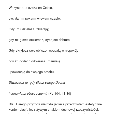
Wszystko to czeka na Ciebie,
byś dał im pokarm w swym czasie.
Gdy im udzielasz, zbierają;
gdy rękę swą otwierasz, sycą się dobrami.
Gdy skryjesz swe oblicze, wpadają w niepokój;
gdy im oddech odbierasz, marnieją
i powracają do swojego prochu.
Stwarzasz je, gdy ślesz swego Ducha
i odnawiasz oblicze ziemi.
(Ps 104, 13-30)
Dla Hilarego przyroda nie była jedynie przedmiotem estetycznej
kontemplacji, lecz żywym znakiem duchowej rzeczywistości,