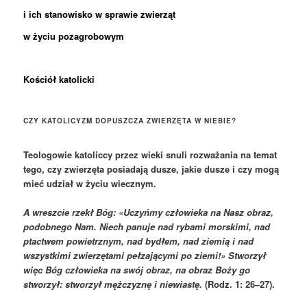
i ich stanowisko w sprawie zwierząt
w życiu pozagrobowym
Kościół katolicki
CZY KATOLICYZM DOPUSZCZA ZWIERZĘTA W NIEBIE?
Teologowie katoliccy przez wieki snuli rozważania na temat
tego, czy zwierzęta posiadają dusze,
jakie dusze
i czy mogą
mieć udział w życiu wiecznym.
A wreszcie rzekł Bóg: «Uczyńmy człowieka na Nasz obraz,
podobnego Nam. Niech panuje nad rybami morskimi, nad
ptactwem powietrznym, nad bydłem, nad ziemią i nad
wszystkimi zwierzętami pełzającymi po ziemi!» Stworzył
więc Bóg człowieka na swój obraz, na obraz Boży go
stworzył: stworzył mężczyznę i niewiastę.
(Rodz. 1: 26–27).