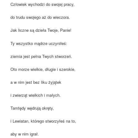
Człowiek wychodzi do swojej pracy,
do trudu swojego aż do wieczora.
Jak liczne są dzieła Twoje, Panie!
Ty wszystko mądrze uczyniłeś:
ziemia jest pełna Twych stworzeń.
Oto morze wielkie, długie i szerokie,
a w nim jest bez liku żyjątek
i zwierząt wielkich i małych.
Tamtędy wędrują okręty,
i Lewiatan, którego stworzyłeś na to,
aby w nim igrał.