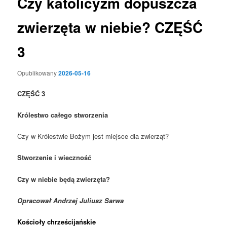
Czy katolicyzm dopuszcza
zwierzęta w niebie? CZĘŚĆ
3
Opublikowany
2026-05-16
CZĘŚĆ
3
Królestwo całego stworzenia
Czy w Królestwie Bożym jest miejsce dla zwierząt?
Stworzenie i wieczność
Czy w niebie będą zwierzęta?
Opracował
Andrzej Juliusz Sarwa
Kościoły chrześcijańskie