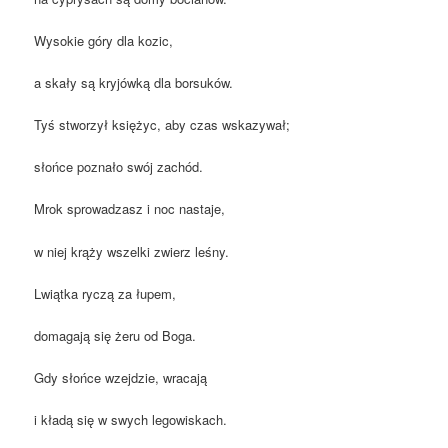
Wysokie góry dla kozic,
a skały są kryjówką dla borsuków.
Tyś stworzył księżyc, aby czas wskazywał;
słońce poznało swój zachód.
Mrok sprowadzasz i noc nastaje,
w niej krąży wszelki zwierz leśny.
Lwiątka ryczą za łupem,
domagają się żeru od Boga.
Gdy słońce wzejdzie, wracają
i kładą się w swych legowiskach.