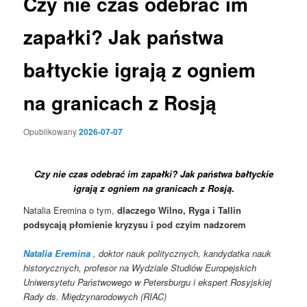
Czy nie czas odebrać im
zapałki? Jak państwa
bałtyckie igrają z ogniem
na granicach z Rosją
Opublikowany
2026-07-07
Czy nie czas odebrać im zapałki? Jak państwa bałtyckie
igrają z ogniem na granicach z Rosją
.
Natalia Eremina o tym,
dlaczego Wilno, Ryga i Tallin
podsycają płomienie kryzysu i pod czyim nadzorem
Natalia Eremina
, doktor nauk politycznych, kandydatka nauk
historycznych, profesor na Wydziale Studiów Europejskich
Uniwersytetu Państwowego w Petersburgu i ekspert Rosyjskiej
Rady ds. Międzynarodowych (RIAC)