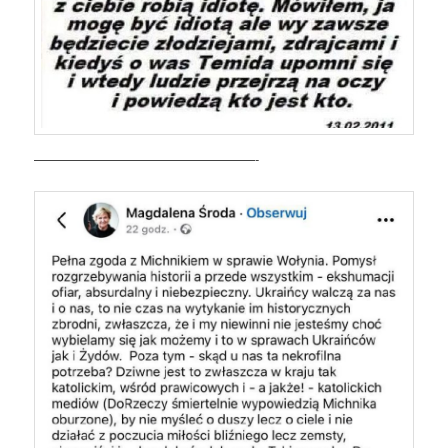
—————————————————-