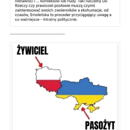
——————————————–