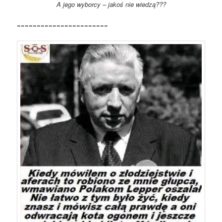
A jego wyborcy – jakoś nie wiedzą???
=======================