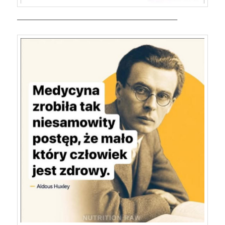
————————————————————————–