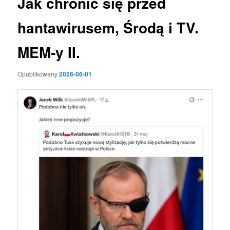
Jak chronić się przed
hantawirusem, Środą i TV.
MEM-y II.
Opublikowany
2026-06-01