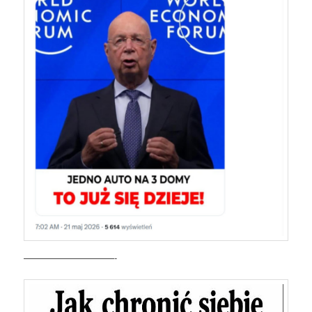
——————————-