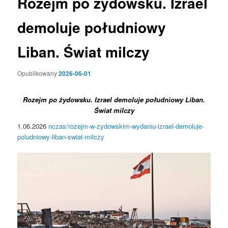
Rozejm po żydowsku. Izrael
demoluje południowy
Liban. Świat milczy
Opublikowany
2026-06-01
Rozejm po żydowsku. Izrael demoluje południowy Liban.
Świat milczy
1.06.2026
nczas/rozejm-w-zydowskim-wydaniu-izrael-demoluje-
poludniowy-liban-swiat-milczy