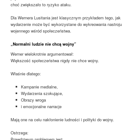
choć zwiększało to ryzyko ataku.
Dla Wernera Lusitania jest klasycznym przykładem tego, jak
wydarzenie może być wykorzystane do wykreowania nastroju
wojennego wśród społeczeństwa.
„Normalni ludzie nie chcą wojny”
Werner wielokrotnie argumentował:
Większość społeczeństwa nigdy nie chce wojny.
Właśnie dlatego:
Kampanie medialne,
Wydarzenia szokujące,
Obrazy wroga
i emocjonalne narracje
Mają one na celu nakłonienie ludności i polityki do wojny.
Ostrzega:
Prawdziwym problemem jest