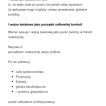
to, że wiele osób po prostu nie potrafi sobie wyobrazić,
że wpływowe kręgi mogłyby celowo prowokować globalne
konflikty.
I wojna światowa jako początek całkowitej kontroli
Werner opisuje I wojnę światową jako punkt zwrotny w historii
nowożytnej.
Nazywa to
początkiem nowożytnej wojny totalnej.
Po raz pierwszy:
całe społeczeństwa
Przemysły,
Kobiety,
głoska bezdźwięczna
i systemy gospodarcze
został całkowicie zmilitaryzowany.