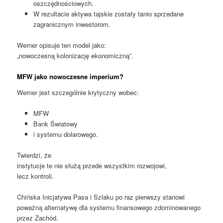
oszczędnościowych.
W rezultacie aktywa tajskie zostały tanio sprzedane
zagranicznym inwestorom.
Werner opisuje ten model jako:
„nowoczesną kolonizację ekonomiczną”.
MFW jako nowoczesne imperium?
Werner jest szczególnie krytyczny wobec:
MFW
Bank Światowy
i systemu dolarowego.
Twierdzi, że
instytucje te nie służą przede wszystkim rozwojowi,
lecz kontroli.
Chińska Inicjatywa Pasa i Szlaku po raz pierwszy stanowi
poważną alternatywę dla systemu finansowego zdominowanego
przez Zachód.