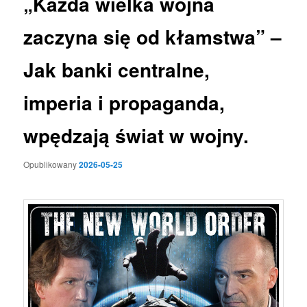
„Każda wielka wojna
zaczyna się od kłamstwa” –
Jak banki centralne,
imperia i propaganda,
wpędzają świat w wojny.
Opublikowany
2026-05-25