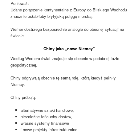
Ponieważ:
Udane połączenie kontynentalne z Europy do Bliskiego Wschodu
znacznie osłabiłoby brytyjską potęgę morską.
Werner dostrzega bezpośrednie analogie do obecnej sytuacji na
świecie.
Chiny jako „nowe Niemcy”
Według Wernera świat znajduje się obecnie w podobnej fazie
geopolitycznej.
Chiny odgrywają obecnie tę samą rolę, którą kiedyś pełniły
Niemcy.
Chiny próbują:
alternatywne szlaki handlowe,
niezależne łańcuchy dostaw,
własne systemy finansowe
i nowe projekty infrastrukturalne