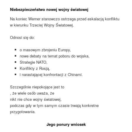
Niebezpieczeństwo nowej wojny światowej
Na koniec Werner stanowczo ostrzega przed eskalacją konfliktu
w kierunku Trzeciej Wojny Światowej.
Odnosi się do:
o masowym zbrojeniu Europy,
nowe debaty na temat poboru do wojska,
Strategie NATO,
Konflikty z Rosją,
i narastającej konfrontacji z Chinami.
Szczególnie niepokojące jest to
, że wiele osób uważa, że
​​nikt nie chce wojny światowej,
podczas gdy w tym samym czasie trwają konkretne
przygotowania.
Jego ponury wniosek