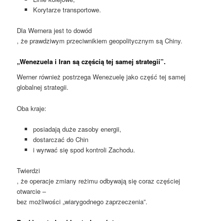
Korytarze transportowe.
Dla Wernera jest to dowód
, że prawdziwym przeciwnikiem geopolitycznym są Chiny.
„Wenezuela i Iran są częścią tej samej strategii”.
Werner również postrzega Wenezuelę jako część tej samej
globalnej strategii.
Oba kraje:
posiadają duże zasoby energii,
dostarczać do Chin
i wyrwać się spod kontroli Zachodu.
Twierdzi
, że operacje zmiany reżimu odbywają się coraz częściej
otwarcie –
bez możliwości „wiarygodnego zaprzeczenia”.