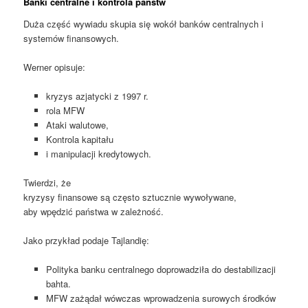
Banki centralne i kontrola państw
Duża część wywiadu skupia się wokół banków centralnych i
systemów finansowych.
Werner opisuje:
kryzys azjatycki z 1997 r.
rola MFW
Ataki walutowe,
Kontrola kapitału
i manipulacji kredytowych.
Twierdzi, że
kryzysy finansowe są często sztucznie wywoływane,
aby wpędzić państwa w zależność.
Jako przykład podaje Tajlandię:
Polityka banku centralnego doprowadziła do destabilizacji
bahta.
MFW zażądał wówczas wprowadzenia surowych środków