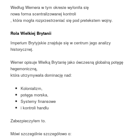
Według Wernera w tym okresie wyłoniła się
nowa forma scentralizowanej kontroli
, która mogła rozprzestrzeniać się pod pretekstem wojny.
Rola Wielkiej Brytanii
Imperium Brytyjskie znajduje się w centrum jego analizy
historycznej.
Werner opisuje Wielką Brytanię jako ówczesną globalną potęgę
hegemoniczną,
która utrzymywała dominację nad:
Kolonializm,
potęga morska,
Systemy finansowe
i kontroli handlu
Zabezpieczyłem to.
Mówi szczególnie szczegółowo o: