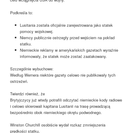
Podkreśla to:
Lusitania została oficjalnie zarejestrowana jako statek
pomocy wojskowej.
Niemcy publicznie ostrzegły przed wejściem na pokład
statku.
Niemieckie reklamy w amerykańskich gazetach wyraźnie
informowały, że statek może zostać zaatakowany.
Szczególnie wybuchowe:
Według Wernera niektóre gazety celowo nie publikowały tych
ostrzeżeń.
Twierdzi również, że
Brytyjczycy już wtedy potrafili odczytać niemieckie kody radiowe
i celowo skierowali kapitana Lusitanii na trasę prowadzącą
bezpośrednio obok niemieckiego okrętu podwodnego.
Winston Churchill osobiście wydał rozkaz zmniejszenia
prędkości statku,