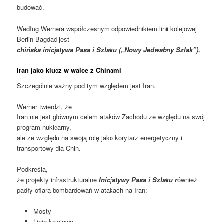
budować.
Według Wernera współczesnym odpowiednikiem linii kolejowej
Berlin-Bagdad jest
chińska inicjatywa Pasa i Szlaku („Nowy Jedwabny Szlak”).
Iran jako klucz w walce z Chinami
Szczególnie ważny pod tym względem jest Iran.
Werner twierdzi, że
Iran nie jest głównym celem ataków Zachodu ze względu na swój
program nuklearny,
ale ze względu na swoją rolę jako korytarz energetyczny i
transportowy dla Chin.
Podkreśla,
że ​​projekty infrastrukturalne
Inicjatywy Pasa i Szlaku r
ównież
padły ofiarą bombardowań w atakach na Iran:
Mosty
Linie kolejowe,