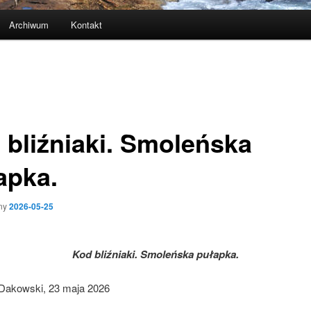
Archiwum
Kontakt
 bliźniaki. Smoleńska
apka.
ny
2026-05-25
Kod bliźniaki. Smoleńska pułapka.
Dakowski, 23 maja 2026