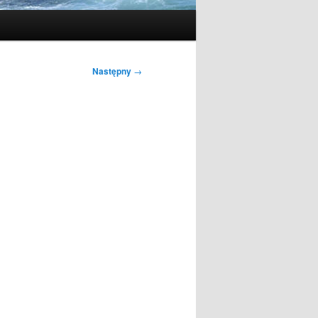
Następny
→