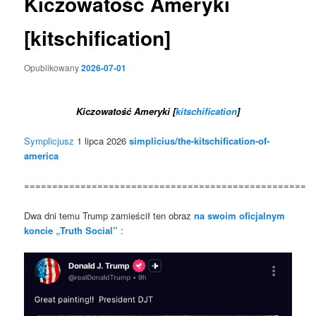
Kiczowatość Ameryki
[kitschification]
Opublikowany
2026-07-01
Kiczowatość Ameryki [
kitschification
]
Symplicjusz
1 lipca 2026
simplicius/the-kitschification-of-
america
==================================================
Dwa dni temu Trump zamieścił ten obraz
na swoim oficjalnym
koncie „Truth Social”
: