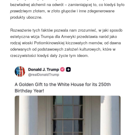
bezwładnej alchemii na odwrót – zamieniającej to, co kiedyś było
prawdziwym
złotem, w złoto głupców i inne zdegenerowane
produkty uboczne.
Rozważenie tych faktów pozwala nam zrozumieć, w jaki sposób
estetyczna wizja Trumpa dla Ameryki przedstawia naród jako
rodzaj wioski Potiomkinowskiej kiczowatych memów, od dawna
oderwanych od podstawowych założeń kulturowych, które w
rzeczywistości kiedyś dały życie tym ideom.