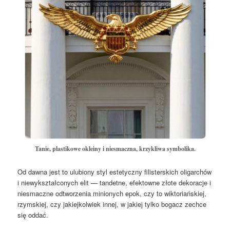
Tanie, plastikowe okleiny i niesmaczna, krzykliwa symbolika.
Od dawna jest to ulubiony styl estetyczny filisterskich oligarchów
i niewykształconych elit — tandetne, efektowne złote dekoracje i
niesmaczne odtworzenia minionych epok, czy to wiktoriańskiej,
rzymskiej, czy jakiejkolwiek innej, w jakiej tylko bogacz zechce
się oddać.