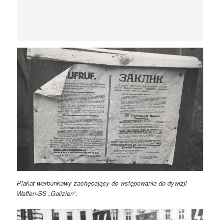
Plakat werbunkowy zachęcający do wstępowania do dywizji
Waffen-SS „Galizien”.