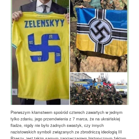
Pierwszym kłamstwem spośród czterech zawartych w jednym
tylko zdaniu, jego przemówienia z 7 marca, że na ukraińskiej
fladze, nigdy nie było żadnych swastyk, czy innych
nazistowskich symboli związanych ze zbrodniczą ideologią III
Rzeszy, jest takim samym zaprzeczaniem historycznym faktom,