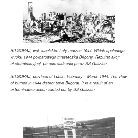
BIŁGORAJ, woj. lubelskie. Luty-marzec 1944. Widok spalonego
w roku 1944 powiatowego miasteczka Biłgoraj. Rezultat akcji
eksterminacyjnej, przeprowadzonej przez SS-Galizien.
BIŁGORAJ, province of Lublin. February – March 1944. The view
of burned in 1944 district town Biłgoraj. It is a result of an
exterminative action carried out by SS-Galizien.