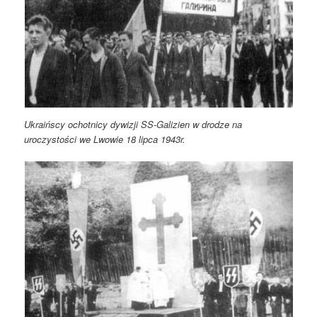
Ukraińscy ochotnicy dywizji SS-Galizien w drodze na
uroczystości we Lwowie 18 lipca 1943r.