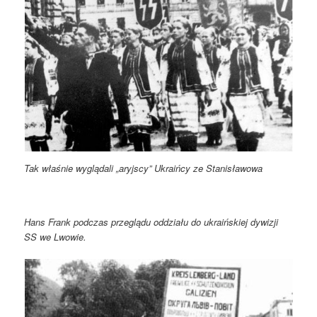
Tak właśnie wyglądali „aryjscy” Ukraińcy ze Stanisławowa
Hans Frank podczas przeglądu oddziału do ukraińskiej dywizji
SS we Lwowie.