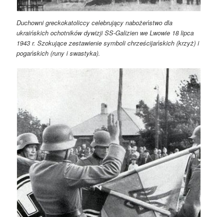
Duchowni greckokatoliccy celebrujący nabożeństwo dla
ukraińskich ochotników dywizji SS-Galizien we Lwowie 18 lipca
1943 r. Szokujące zestawienie symboli chrześcijańskich (krzyż) i
pogańskich (runy i swastyka).