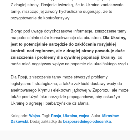
Z drugiej strony, Rosjanie twierdzą, że to Ukraina zaatakowała
tamę, niszcząc jej zawory hydrauliczne sugerując, że to
przygotowanie do kontrofensywy.
Biorąc pod uwagę dotychczasowe informacje, zniszczenie tamy
ma potencjalnie duże konsekwencje dla obu stron.
Dla Ukrainy,
jest to potencjalnie narzędzie do zakłócenia rosyjskiej
kontroli nad regionem, ale z drugiej strony powoduje duże
zniszczenia i problemy dla cywilnej populacji Ukrainy
, co
może mieć negatywny wpływ na poparcie dla ukraińskiego rządu.
Dla Rosji, zniszczenie tamy może stworzyć problemy
logistyczne i strategiczne, a także zakłócić dostawy wody do
anektowanego Krymu i elektrowni jądrowej w Zaporożu, ale może
także posłużyć jako narzędzie propagandowe, aby oskarżyć
Ukrainę o agresję i barbarzyńskie działania.
Kategorie:
Wojna
. Tagi:
Rosja
,
Ukraina
,
wojna
. Autor:
Mirosław
Dakowski
. Dodaj zakładkę do
bezpośredniego odnośnika
.