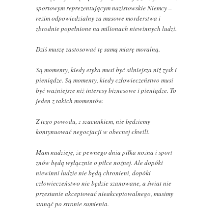
sportowym reprezentującym nazistowskie Niemcy –
reżim odpowiedzialny za masowe morderstwa i
zbrodnie popełnione na milionach niewinnych ludzi.
Dziś muszę zastosować tę samą miarę moralną.
Są momenty, kiedy etyka musi być silniejsza niż zysk i
pieniądze. Są momenty, kiedy człowieczeństwo musi
być ważniejsze niż interesy biznesowe i pieniądze. To
jeden z takich momentów.
Z tego powodu, z szacunkiem, nie będziemy
kontynuować negocjacji w obecnej chwili.
Mam nadzieję, że pewnego dnia piłka nożna i sport
znów będą wyłącznie o piłce nożnej. Ale dopóki
niewinni ludzie nie będą chronieni, dopóki
człowieczeństwo nie będzie szanowane, a świat nie
przestanie akceptować nieakceptowalnego, musimy
stanąć po stronie sumienia.