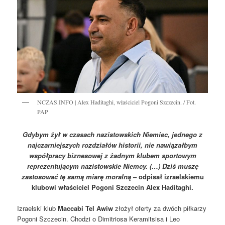
NCZAS.INFO | Alex Haditaghi, właściciel Pogoni Szczecin. / Fot.
PAP
Gdybym żył w czasach nazistowskich Niemiec, jednego z
najczarniejszych rozdziałów historii, nie nawiązałbym
współpracy biznesowej z żadnym klubem sportowym
reprezentującym nazistowskie Niemcy. (…) Dziś muszę
zastosować tę samą miarę moralną
– odpisał izraelskiemu
klubowi właściciel Pogoni Szczecin Alex Haditaghi.
Izraelski klub
Maccabi Tel Awiw
złożył oferty za dwóch piłkarzy
Pogoni Szczecin. Chodzi o Dimitriosa Keramitsisa i Leo